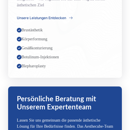
ästhetischen Ziel
Unsere Leistungen Entdecken
Brustästhetik
Körperformung
Gesäßkonturierung
Botulinum-Injektionen
Blepharoplasty
Persönliche Beratung mit
Unserem Expertenteam
Lassen Sie uns gemeinsam die passende ästhetische
Lösung für Ihre Bedürfnisse finden. Das Aesthecube-Team