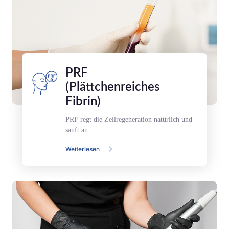
PRF
(Plättchenreiches
Fibrin)
PRF regt die Zellregeneration natürlich und
sanft an.
Weiterlesen