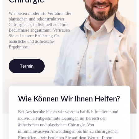
Wir bieten modernste Verfahren der
plastischen und rekonstruktiven
Chirurgie an, individuell auf Ihre
Bedürfnisse abgestimmt. Vertrauen
Sie auf unsere Erfahrung für
natürliche und ästhetische
Ergebnisse.
Termin
Wie Können Wir Ihnen Helfen?
Bei Aesthecube bieten wir wissenschaftlich fundierte und
individuell abgestimmte Lösungen im Bereich der
ästhetischen und plastischen Chirurgie. Von
minimalinvasiven Anwendungen bis hin zu chirurgischen
Eingriffen – wir begleiten Sie auf dem Weg zu Ihrem