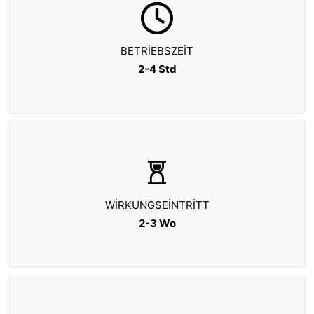
BETRIEBSZEIT
2-4 Std
WIRKUNGSEINTRITT
2-3 Wo