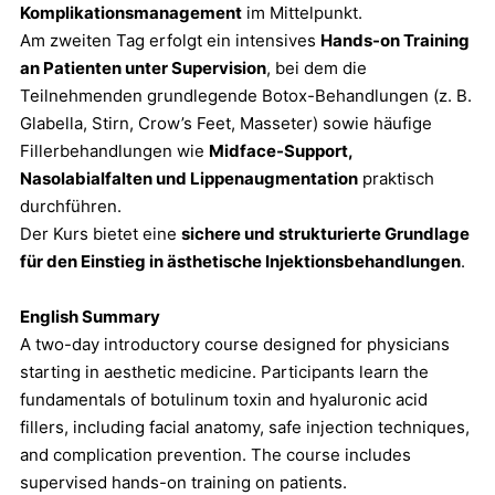
Komplikationsmanagement
im Mittelpunkt.
Am zweiten Tag erfolgt ein intensives
Hands-on Training
an Patienten unter Supervision
, bei dem die
Teilnehmenden grundlegende Botox-Behandlungen (z. B.
Glabella, Stirn, Crow’s Feet, Masseter) sowie häufige
Fillerbehandlungen wie
Midface-Support,
Nasolabialfalten und Lippenaugmentation
praktisch
durchführen.
Der Kurs bietet eine
sichere und strukturierte Grundlage
für den Einstieg in ästhetische Injektionsbehandlungen
.
English Summary
A two-day introductory course designed for physicians
starting in aesthetic medicine. Participants learn the
fundamentals of botulinum toxin and hyaluronic acid
fillers, including facial anatomy, safe injection techniques,
and complication prevention. The course includes
supervised hands-on training on patients.