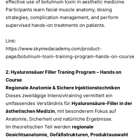
effective use of botulinum toxin in aesthetic medicine.
Participants learn facial muscle anatomy, dosing
strategies, complication management, and perform
supervised hands-on treatments on patients.
Link:
https://www.skymedacademy.com/product-
page/botulinum-toxin-training-program-hands-on-course
2. Hyalurons
äu
er Filler Traning Program – Hands on
Course
Regionale Anatomie & Sichere Injektionstechniken
Dieses zweitägige Intensivtraining vermittelt ein
umfassendes Verständnis für
Hyaluronsäure-Filler in der
ästhetischen Medizin
, mit besonderem Fokus auf
Anatomie, Sicherheit und natürliche Ergebnisse.
Im theoretischen Teil werden
regionale
Gesichtsanatomie, Gefäßstrukturen, Produktauswahl