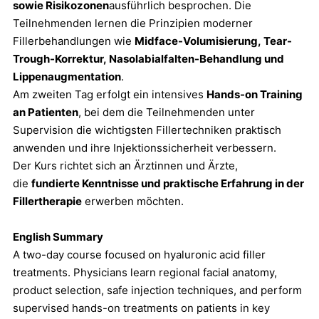
sowie Risikozonen
ausführlich besprochen. Die
Teilnehmenden lernen die Prinzipien moderner
Fillerbehandlungen wie
Midface-Volumisierung, Tear-
Trough-Korrektur, Nasolabialfalten-Behandlung und
Lippenaugmentation
.
Am zweiten Tag erfolgt ein intensives
Hands-on Training
an Patienten
, bei dem die Teilnehmenden unter
Supervision die wichtigsten Fillertechniken praktisch
anwenden und ihre Injektionssicherheit verbessern.
Der Kurs richtet sich an Ärztinnen und Ärzte,
die
fundierte Kenntnisse und praktische Erfahrung in der
Fillertherapie
erwerben möchten.
English Summary
A two-day course focused on hyaluronic acid filler
treatments. Physicians learn regional facial anatomy,
product selection, safe injection techniques, and perform
supervised hands-on treatments on patients in key