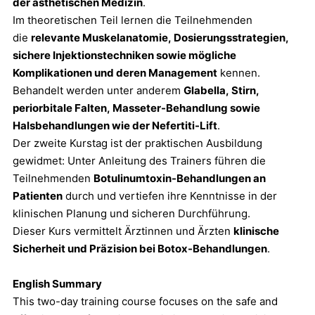
der ästhetischen Medizin
.
Im theoretischen Teil lernen die Teilnehmenden
die
relevante Muskelanatomie, Dosierungsstrategien,
sichere Injektionstechniken sowie mögliche
Komplikationen und deren Management
kennen.
Behandelt werden unter anderem
Glabella, Stirn,
periorbitale Falten, Masseter-Behandlung sowie
Halsbehandlungen wie der Nefertiti-Lift
.
Der zweite Kurstag ist der praktischen Ausbildung
gewidmet: Unter Anleitung des Trainers führen die
Teilnehmenden
Botulinumtoxin-Behandlungen an
Patienten
durch und vertiefen ihre Kenntnisse in der
klinischen Planung und sicheren Durchführung.
Dieser Kurs vermittelt Ärztinnen und Ärzten
klinische
Sicherheit und Präzision bei Botox-Behandlungen
.
English Summary
This two-day training course focuses on the safe and