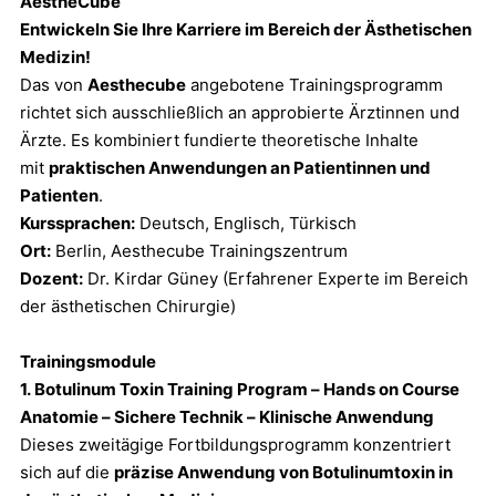
AestheCube
Entwickeln Sie Ihre Karriere im Bereich der Ästhetischen
Medizin!
Das von
Aesthecube
angebotene Trainingsprogramm
richtet sich ausschließlich an approbierte Ärztinnen und
Ärzte. Es kombiniert fundierte theoretische Inhalte
mit
praktischen Anwendungen an Patientinnen und
Patienten
.
Kurssprachen:
Deutsch, Englisch, Türkisch
Ort:
Berlin, Aesthecube Trainingszentrum
Dozent:
Dr. Kirdar Güney (Erfahrener Experte im Bereich
der ästhetischen Chirurgie)
Trainingsmodule
1. Botulinum Toxin Training Program – Hands on Course
Anatomie – Sichere Technik – Klinische Anwendung
Dieses zweitägige Fortbildungsprogramm konzentriert
sich auf die
präzise Anwendung von Botulinumtoxin in