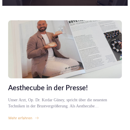
Aesthecube in der Presse!
Unser Arzt, Op. Dr. Kırdar Güney, spricht über die neuesten
Techniken in der Brustvergrößerung. Als Aesthecube…
Mehr erfahren
about
Aesthecube
in
der